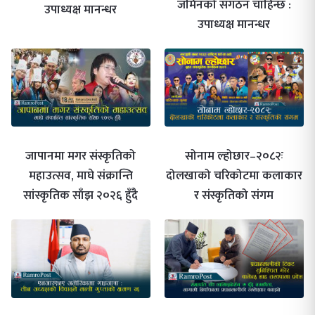
जमिनको संगठन चाहिन्छ :
उपाध्यक्ष मानन्धर
उपाध्यक्ष मानन्धर
जापानमा मगर संस्कृतिको
सोनाम ल्होछार–२०८२ः
महाउत्सव, माघे संक्रान्ति
दोलखाको चरिकोटमा कलाकार
सांस्कृतिक साँझ २०२६ हुँदै
र संस्कृतिको संगम