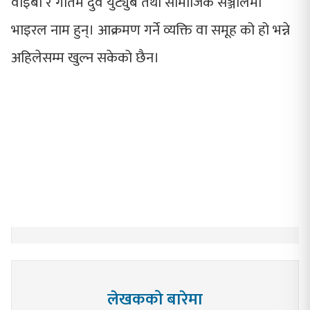
वाइबा र गौतम दुवै युट्युब तथा सामाजिक सञ्जालमा
भाइरल नाम हुन्। आक्रमण गर्ने व्यक्ति वा समूह को हो भन्ने
अहिलेसम्म खुल्न सकेको छैन।
लेखकको बारेमा