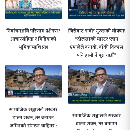
निर्वाचनअघि परिणाम प्रक्षेपण?
जिरीबाट पार्वत गुरुङको घोषणाः
आचारसंहिता र मिडियाको
“दोलखाको मास्टर प्लान
भूमिकामाथि प्रश्न
एमालेले बनायो, बाँकी विकास
पनि हामी नै पूरा गर्छौं”
सामाजिक सञ्जालले सरकार
सामाजिक सञ्जालले सरकार
ढाल्न सक्छ, तर बनाउन
ढाल्न सक्छ, तर बनाउन
जमिनको संगठन चाहिन्छ :