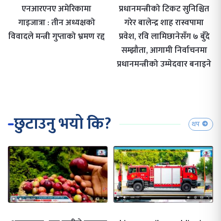
एनआरएनए अमेरिकामा
प्रधानमन्त्रीको टिकट सुनिश्चित
गाइजात्रा : तीन अध्यक्षको
गरेर बालेन्द्र शाह रास्वपामा
विवादले मन्त्री गुप्ताको भ्रमण रद्द
प्रवेश, रवि लामिछानेसँग ७ बुँदे
सम्झौता, आगामी निर्वाचनमा
प्रधानमन्त्रीको उम्मेदवार बनाइने
छुटाउनु भयो कि?
थप