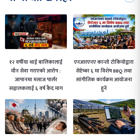
१२ वर्षीया थाई बालिकालाई
एनआरएनए कान्तो टोकियोद्वारा
यौन सेवा गराएको आरोप :
सेप्टेम्बर ६ मा विशेष BBQ तथा
जापानमा मसाज पार्लर
सांगीतिक कार्यक्रम आयोजना
सञ्चालकलाई ६ वर्ष कैद माग
हुने