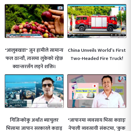
"आलुबखडा" जुन हामीले सामान्य
China Unveils World’s First
फल ठान्यौं, त्यसमा लुकेको रहेछ
Two-Headed Fire Truck!
क्यान्सरसँग लड्ने शक्ति।
गिजिन्कोकु अर्थात ब्याचुलर
"जापानमा व्यवसाय भिसा कडाइः
भिसामा जापान सरकारले कडाइ
नेपाली व्यवसायी संकटमा, ‘कुक