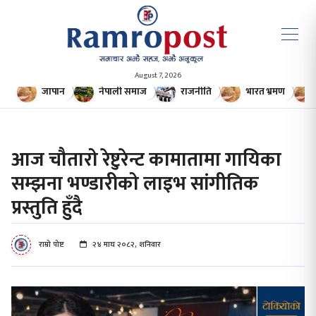
August 7, 2026
जापान
नेपाली समाज
राजनीति
भारत भ्रमण
आज चौतारो रेष्टुरेन्ट कामातामा गायिका
सम्झना भण्डारीको लाइभ सांगीतिक
प्रस्तुति हुँदै
राम्रो पोष्ट
२४ माघ २०८२, शनिवार