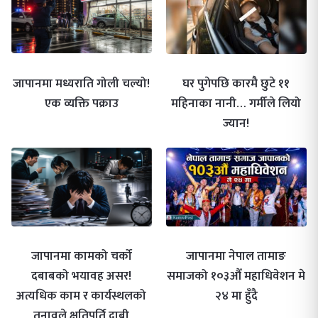
जापानमा मध्यराति गोली चल्यो!
घर पुगेपछि कारमै छुटे ११
एक व्यक्ति पक्राउ
महिनाका नानी… गर्मीले लियो
ज्यान!
जापानमा कामको चर्को
जापानमा नेपाल तामाङ
दबाबको भयावह असर!
समाजको १०३औँ महाधिवेशन मे
अत्यधिक काम र कार्यस्थलको
२४ मा हुँदै
तनावले क्षतिपूर्ति दाबी