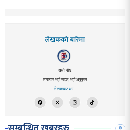
लेखकको बारेमा
राम्रो पोष्ट
समाचार अझै सहज, अझै अनुकुल
लेखकबाट थप...
सम्बन्धित खबरहरु