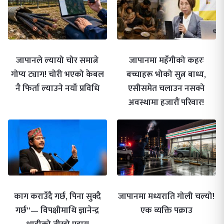
जापानले ल्यायो चोर समात्ने
जापानमा महँगीको कहरः
गोप्य ट्याग! चोरी भएको केबल
बच्चाहरू भोको सुत्न बाध्य,
नै फिर्ता ल्याउने नयाँ प्रविधि
एसीसमेत चलाउन नसक्ने
अवस्थामा हजारौं परिवार!
काग कराउँदै गर्छ, पिना सुक्दै
जापानमा मध्यराति गोली चल्यो!
गर्छ“— विपक्षीमाथि ज्ञानेन्द्र
एक व्यक्ति पक्राउ