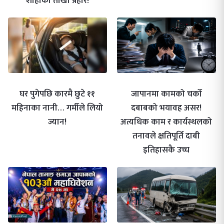
शाहीको तीखो प्रहार!
घर पुगेपछि कारमै छुटे ११
जापानमा कामको चर्को
महिनाका नानी… गर्मीले लियो
दबाबको भयावह असर!
ज्यान!
अत्यधिक काम र कार्यस्थलको
तनावले क्षतिपूर्ति दाबी
इतिहासकै उच्च