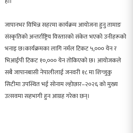
हो।
जापानभर विभिन्न सहरमा कार्यक्रम आयोजना हुनु तामाङ
संस्कृतिको अन्तर्राष्ट्रिय विस्तारको संकेत भएको उनीहरूको
भनाइ छ।कार्यक्रमका लागि नर्मल टिकट ५,००० येन र
भिआईपी टिकट १०,००० येन तोकिएको छ। आयोजकले
सबै जापानबासी नेपालीलाई जनवरी १८ मा शिन्जुकु
सिटीमा उपस्थित भई सोनाम ल्होछार–२०२६ को मुख्य
उत्सवमा सहभागी हुन आग्रह गरेका छन्।