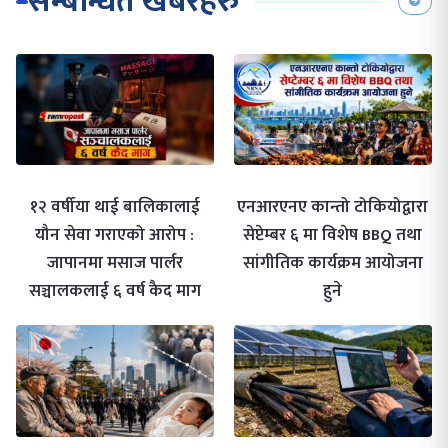
सम्बन्धित खबरहरु
१२ वर्षीया थाई बालिकालाई
एनआरएनए कान्तो टोकियोद्वारा
यौन सेवा गराएको आरोप :
सेप्टेम्बर ६ मा विशेष BBQ तथा
जापानमा मसाज पार्लर
सांगीतिक कार्यक्रम आयोजना
सञ्चालकलाई ६ वर्ष कैद माग
हुने