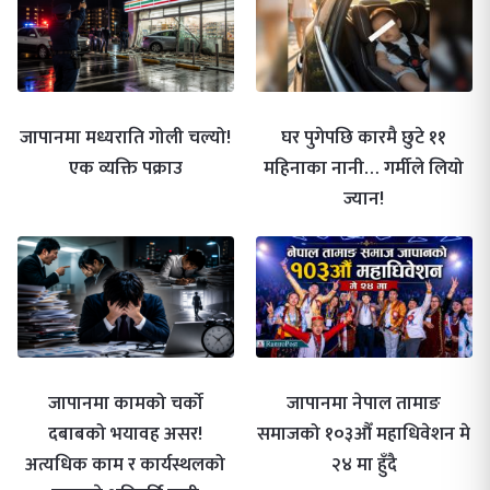
जापानमा मध्यराति गोली चल्यो!
घर पुगेपछि कारमै छुटे ११
एक व्यक्ति पक्राउ
महिनाका नानी… गर्मीले लियो
ज्यान!
जापानमा कामको चर्को
जापानमा नेपाल तामाङ
दबाबको भयावह असर!
समाजको १०३औँ महाधिवेशन मे
अत्यधिक काम र कार्यस्थलको
२४ मा हुँदै