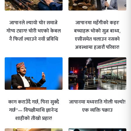
जापानले ल्यायो चोर समात्ने
जापानमा महँगीको कहरः
गोप्य ट्याग! चोरी भएको केबल
बच्चाहरू भोको सुत्न बाध्य,
नै फिर्ता ल्याउने नयाँ प्रविधि
एसीसमेत चलाउन नसक्ने
अवस्थामा हजारौं परिवार!
काग कराउँदै गर्छ, पिना सुक्दै
जापानमा मध्यराति गोली चल्यो!
गर्छ“— विपक्षीमाथि ज्ञानेन्द्र
एक व्यक्ति पक्राउ
शाहीको तीखो प्रहार!