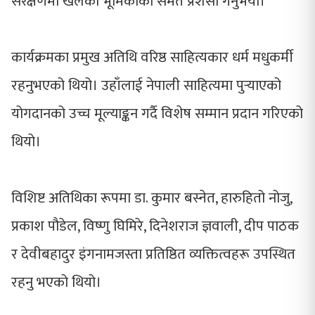
संरक्षणमा खेलेको भूमिकाको समेत प्रशंसा गर्नुभयो।
कार्यक्रमका प्रमुख अतिथि वरिष्ठ साहित्यकार धर्म मधुकर्मी
रहनुभएको थियो। उहाँलाई नेपाली साहित्यमा पुर्‍याएको
योगदानको उच्च मूल्याङ्कन गर्दै विशेष सम्मान प्रदान गरिएको
थियो।
विशिष्ट अतिथिका रूपमा डा. कुमार बस्नेत, हारुहितो नोजु,
प्रकाश पौडेल, विष्णु घिमिरे, दिनेशराज ज्ञवाली, दीप पाठक
र देवीबहादुर इंगनामजस्ता प्रतिष्ठित व्यक्तित्वहरू उपस्थित
रहनु भएको थियो।