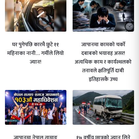
घर पुगेपछि कारमै छुटे ११
जापानमा कामको चर्को
महिनाका नानी… गर्मीले लियो
दबाबको भयावह असर!
ज्यान!
अत्यधिक काम र कार्यस्थलको
तनावले क्षतिपूर्ति दाबी
इतिहासकै उच्च
जापानमा नेपाल तामाङ
१७ वर्षीय छात्रको ज्यान लिने