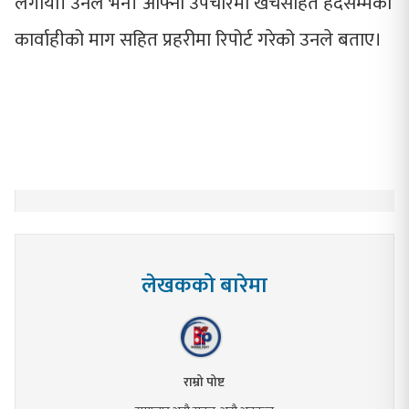
लगायो।’उनले भने। आफ्नो उपचारमा खर्चसहित हदैसम्मको
कार्वाहीको माग सहित प्रहरीमा रिपोर्ट गरेको उनले बताए।
लेखकको बारेमा
राम्रो पोष्ट