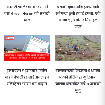
पाउरोटी फालेर माछा फसाउने
रुसको युक्रेनमाथि हालसम्मकै
चराः Green Heron को अनौठो
सबैभन्दा ठूलो हवाई हमला, एकै
चाल
रातमा ५३७ ड्रोन र मिसाइल
प्रहार
इजरायलर र इरानबाट फर्कन
उत्तराखण्डको केदारनाथ धाममा
चाहने नेपालीहरुलाई अनलाइन
भएको हेलिकप्टर दुर्घटनामा
रजिस्ट्रेसन फारम भर्न आह्वान
चालक दलसहित सबै ७ जनाको
मृत्यु