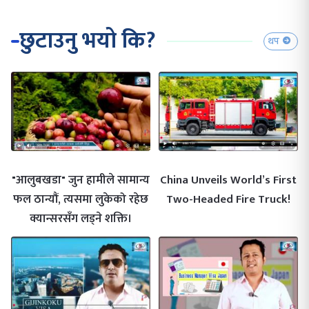
छुटाउनु भयो कि?
थप
"आलुबखडा" जुन हामीले सामान्य
China Unveils World’s First
फल ठान्यौं, त्यसमा लुकेको रहेछ
Two-Headed Fire Truck!
क्यान्सरसँग लड्ने शक्ति।