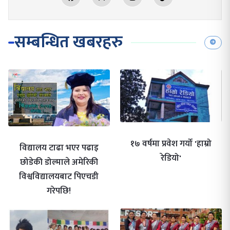
सम्बन्धित खबरहरु
१७ वर्षमा प्रवेश गर्यो 'हाम्रो
विद्यालय टाढा भएर पढाइ
रेडियो'
छोडेकी डोल्माले अमेरिकी
विश्वविद्यालयबाट पिएचडी
गरेपछि!