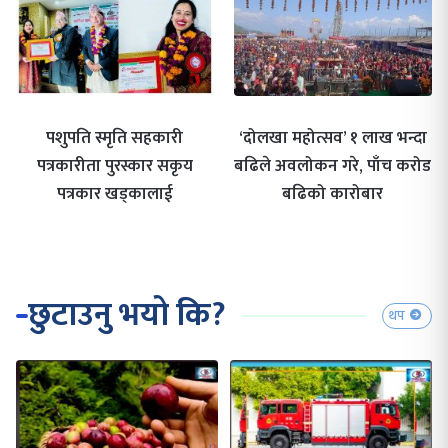
पशुपति स्मृति सहकारी
‘दोलखा महोत्सव’ १ लाख भन्दा
पत्रकारीता पुरस्कार सकृय
बढिले अवलोकन गरे, पाँच करोड
पत्रकार खड्कालाई
बढिको कारोबार
छुटाउनु भयो कि?
थप