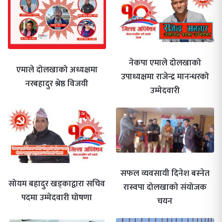
नेकपा एमाले दोलखाको
एमाले दोलखाको अध्यक्षमा
उपाध्यक्षमा राजेन्द्र मानन्धरको
नरबहादुर श्रेष्ठ विजयी
उम्मेदवारी
सफल व्यवसायी दिनेश बस्नेत
सोयम बहादुर खड्काद्वारा सचिव
रास्वपा दोलखाको संयोजक
पदमा उम्मेदवारी घोषणा
चयन