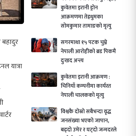
कुवेतमा इरानी ड्रोन
आक्रमणमा तेह्रथुमका
सोमकुमार तामाङको मृत्यु
त बहादुर
सगरमाथा १५ पटक चुम्ने
नेपाली आरोहीको ब्रड पिकमै
दुःखद अन्त्य
नल यात्रा
कुवेतमा इरानी आक्रमण :
चिनियाँ कम्पनीमा कार्यरत
ी
नेपाली चालकको मृत्यु
शी
विश्वकै दोस्रो सबैभन्दा वृद्ध
ार्टर
जनसंख्या भएको जापान,
बढ्दो उमेर र घट्दो जन्मदरले