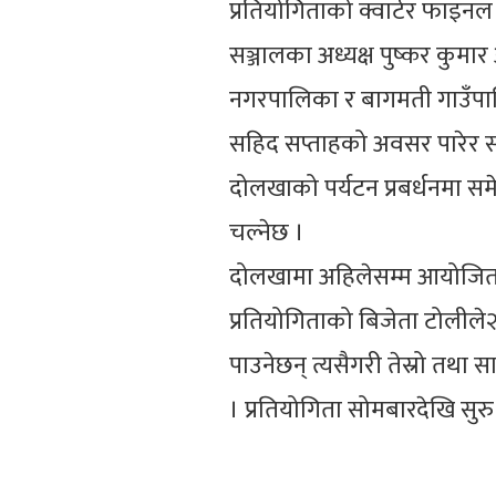
प्रतियोगिताको क्वार्टर फाइन
सञ्जालका अध्यक्ष पुष्कर कुम
नगरपालिका र बागमती गाउँपा
सहिद सप्ताहको अवसर पारेर सह
दोलखाको पर्यटन प्रबर्धनमा समे
चल्नेछ ।
दोलखामा अहिलेसम्म आयोजित भल
प्रतियोगिताको बिजेता टोलील
पाउनेछन् त्यसैगरी तेस्रो तथा सा
। प्रतियोगिता सोमबारदेखि सुर