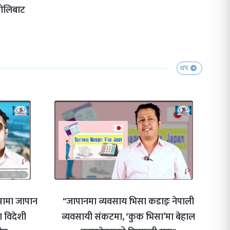
भोलिबाट
थप
िसामा जापान
"जापानमा व्यवसाय भिसा कडाइः नेपाली
 विदेशी
व्यवसायी संकटमा, ‘कुक भिसा’मा बेहाल