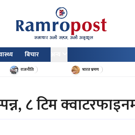
वास्थ्य
बिचार
अन्य
राजनीति
भारत भ्रमण
्न, ८ टिम क्वाटरफाइनमा