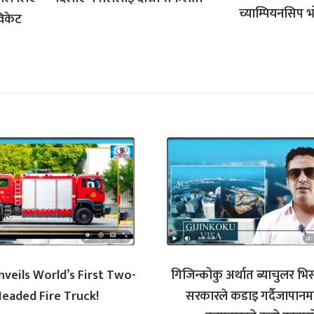
च्याम्पियनसिप 
 विकेट
nveils World’s First Two-
गिजिन्कोकु अर्थात ब्याचुलर भ
eaded Fire Truck!
सरकारले कडाइ गर्दैजापानमा