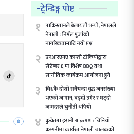
ट्रेन्डिङ्ग पोष्ट
१
पाकिस्तानले बेलायती भन्यो, नेपालले
नेपाली : निर्मल पुर्जाको
नागरिकतामाथि नयाँ प्रश्न
२
एनआरएनए कान्तो टोकियोद्वारा
सेप्टेम्बर ६ मा विशेष BBQ तथा
सांगीतिक कार्यक्रम आयोजना हुने
३
विश्वकै दोस्रो सबैभन्दा वृद्ध जनसंख्या
भएको जापान, बढ्दो उमेर र घट्दो
जन्मदरले चुनौती थपियो
४
कुवेतमा इरानी आक्रमण : चिनियाँ
कम्पनीमा कार्यरत नेपाली चालकको