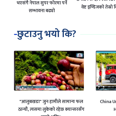
भएसंगै नेपाल सुपर फोरमा पर्ने
वेष्ट इण्डिजको तेस्रो
सम्भावना बढ्यो
छुटाउनु भयो कि?
"आलुबखडा" जुन हामीले सामान्य फल
China U
ठान्यौं, त्यसमा लुकेको रहेछ क्यान्सरसँग
H