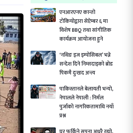
एनआरएनए कान्तो
टोकियोद्वारा सेप्टेम्बर ६ मा
विशेष BBQ तथा सांगीतिक
कार्यक्रम आयोजना हुने
‘नथिङ इज इम्पोसिबल’ भन्ने
सन्देश दिने निम्सदाइको ब्रोड
पिकमै दुःखद अन्त्य
पाकिस्तानले बेलायती भन्यो,
नेपालले नेपाली : निर्मल
पुर्जाको नागरिकतामाथि नयाँ
प्रश्न
घर फर्किने सपना अधुरै रह्यो,