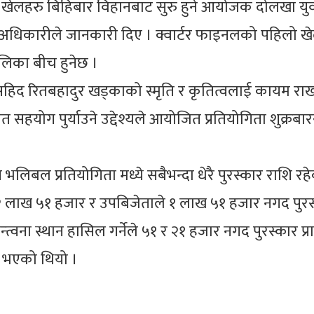
ल खेलहरु बिहिबार विहानबाट सुरु हुने आयोजक दोलखा यु
ार अधिकारीले जानकारी दिए । क्वार्टर फाइनलको पहिलो ख
लिका बीच हुनेछ ।
िद रितबहादुर खड्काको स्मृति र कृतित्वलाई कायम राख्
त सहयोग पुर्याउने उद्देश्यले आयोजित प्रतियोगिता शुक्रबा
िबल प्रतियोगिता मध्ये सबैभन्दा धेरै पुरस्कार राशि रह
े२ लाख ५१ हजार र उपबिजेताले १ लाख ५१ हजार नगद पुरस
न्त्वना स्थान हासिल गर्नेले ५१ र २१ हजार नगद पुरस्कार प्राप
ु भएको थियो ।