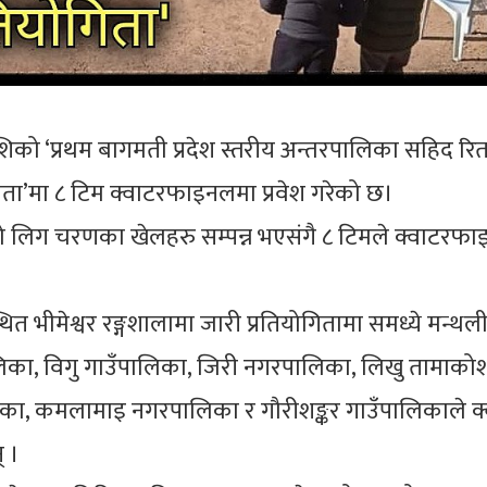
शिको ‘प्रथम बागमती प्रदेश स्तरीय अन्तरपालिका सहिद रि
िता’मा ८ टिम क्वाटरफाइनलमा प्रवेश गरेको छ।
 लिग चरणका खेलहरु सम्पन्न भएसंगै ८ टिमले क्वाटरफाइ
 भीमेश्वर रङ्गशालामा जारी प्रतियोगितामा समध्ये मन्थल
का, विगु गाउँपालिका, जिरी नगरपालिका, लिखु तामाको
का, कमलामाइ नगरपालिका र गौरीशङ्कर गाउँपालिकाले क्व
् ।