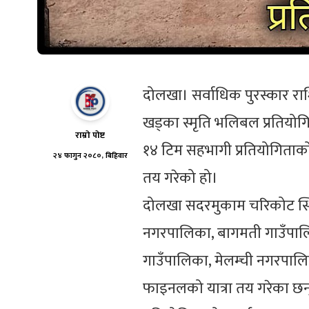
दोलखा। सर्वाधिक पुरस्कार रा
खड्का स्मृति भलिबल प्रतियोग
राम्रो पोष्ट
१४ टिम सहभागी प्रतियोगिताको
२४ फागुन २०८०, बिहिवार
तय गरेको हो।
दोलखा सदरमुकाम चरिकोट स्थित
नगरपालिका, बागमती गाउँपालि
गाउँपालिका, मेलम्ची नगरपालि
फाइनलको यात्रा तय गरेका छन