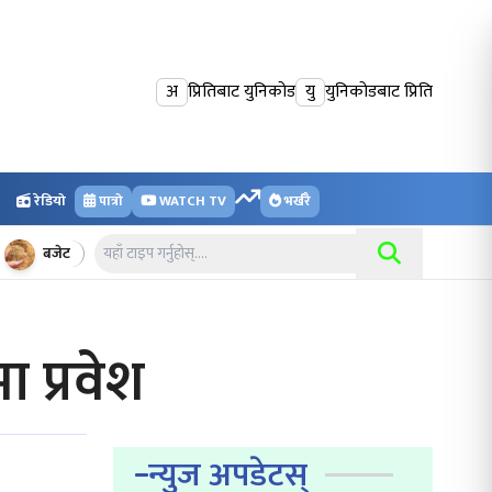
अ
प्रितिबाट युनिकोड
यु
युनिकोडबाट प्रिति
रेडियो
पात्रो
WATCH TV
भर्खरै
बजेट
 प्रवेश
न्युज अपडेटस्