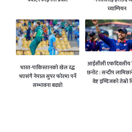
च्याम्पियन
आईसीसी एकदिवसीय व
भारत-पाकिस्तानको खेल रद्ध
छनोट : सन्दीप लामिछान
भएसंगै नेपाल सुपर फोरमा पर्ने
वेष्ट इण्डिजको तेस्रो
सम्भावना बढ्यो