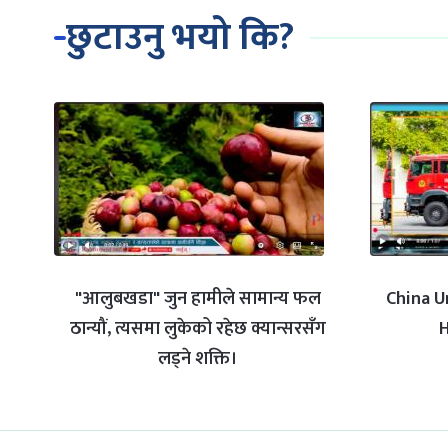
छुटाउनु भयो कि?
"आलुबखडा" जुन हामीले सामान्य फल
China U
ठान्यौं, त्यसमा लुकेको रहेछ क्यान्सरसँग
H
लड्ने शक्ति।