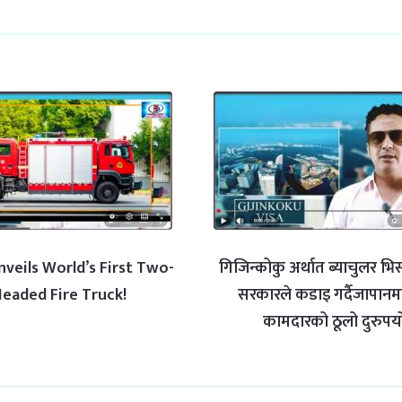
nveils World’s First Two-
गिजिन्कोकु अर्थात ब्याचुलर भ
eaded Fire Truck!
सरकारले कडाइ गर्दैजापानमा
कामदारको ठूलो दुरुपय