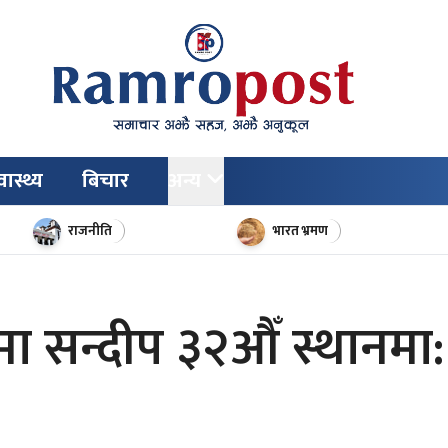
वास्थ्य
बिचार
अन्य
राजनीति
भारत भ्रमण
सन्दीप ३२औँ स्थानमा: अ