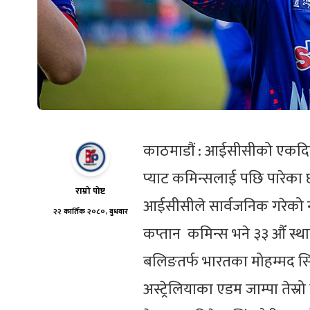
काठमाडौं : आईसीसीको एकदिवस
प्याट कमिन्सलाई पछि पारेका 
राम्रो पोष्ट
आईसीसीले सार्वजनिक गरेको नय
२२ कार्तिक २०८०, बुधवार
कप्तान कमिन्स भने ३३ औँ स्
बलिङतर्फ भारतका मोहम्मद सिर
अस्ट्रेलियाका एडम जाम्पा तेस्र