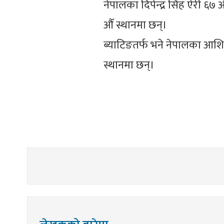
नेपालका दिपेन्द्र सिंह ऐरी 
औँ स्थानमा छन्।
ब्याटिङतर्फ भने नेपालका आशि
स्थानमा छन्।