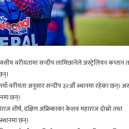
ीय वरीयतामा सन्दीप लामिछानेले अस्ट्रेलियन कप्तान
छन्।
ाँ वरीयता अनुसार सन्दीप ३२औँ स्थानमा रहेका छन्। अस्ट
थानमा छन्।
ाज शीर्ष, दक्षिण अफ्रिकाका केशव महाराज दोस्रो तथा
ो स्थानमा छन्।