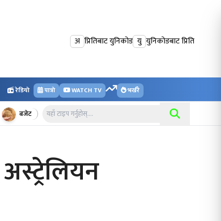
अ
प्रितिबाट युनिकोड
यु
युनिकोडबाट प्रिति
रेडियो
पात्रो
WATCH TV
भर्खरै
बजेट
स्ट्रेलियन