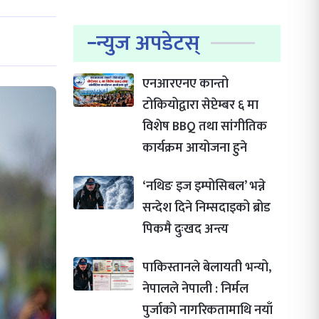
न्युज अपडेटस्
एनआरएनए कान्तो
टोकियोद्वारा सेप्टेम्बर ६ मा
विशेष BBQ तथा सांगीतिक
कार्यक्रम आयोजना हुने
‘नथिङ इज इम्पोसिबल’ भन्ने
सन्देश दिने निम्सदाइको ब्रोड
पिकमै दुःखद अन्त्य
पाकिस्तानले बेलायती भन्यो,
नेपालले नेपाली : निर्मल
पुर्जाको नागरिकतामाथि नयाँ