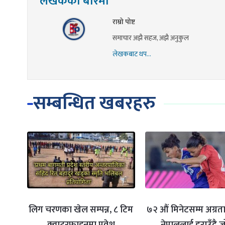
लेखकको बारेमा
राम्रो पोष्ट
समाचार अझै सहज, अझै अनुकुल
लेखकबाट थप...
सम्बन्धित खबरहरु
लिग चरणका खेल सम्पन्न, ८ टिम
७२ औं मिनेटसम्म अग्र
क्वाटरफाइनमा प्रवेश
नेपाललाई हराउँदै जो