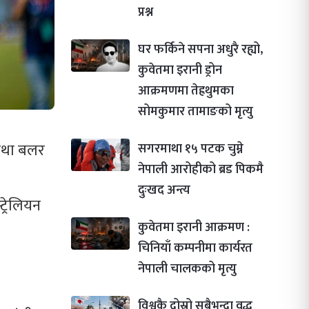
प्रश्न
घर फर्किने सपना अधुरै रह्यो,
कुवेतमा इरानी ड्रोन
आक्रमणमा तेह्रथुमका
सोमकुमार तामाङको मृत्यु
सगरमाथा १५ पटक चुम्ने
 तथा बलर
नेपाली आरोहीको ब्रड पिकमै
दुःखद अन्त्य
्रेलियन
कुवेतमा इरानी आक्रमण :
चिनियाँ कम्पनीमा कार्यरत
नेपाली चालकको मृत्यु
विश्वकै दोस्रो सबैभन्दा वृद्ध