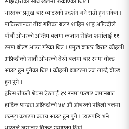
साझेदारीका साथ खेलमा फर्काएका थिए ।
भारतका प्रमुख चार ब्याटरको प्रदर्शन भने राम्रो हुन सकेन ।
पाकिस्तानका तीव्र गतिका बलर शाहिन शाह अफ्रिदीले
पाँचौं ओभरको अन्तिम बलमा कप्तान रोहित शर्मालाई ११
रनमा बोल्ड आउट गरेका थिए । प्रमुख ब्याटर विराट कोहली
अफ्रिदीको सातौं ओभरको तेस्रो बलमा चार रनमा बोल्ड
आउट हुन पुगेका थिए । कोहली ब्याटरमा एज लाग्दै बोल्ड
हुन पुगे ।
हरिस रौफले श्रेयस ऐरलाई १४ रनमा फखार जमानबाट
हार्दिक पान्ड्या अफ्रिदीको ४४ औं ओभरको पहिलो बलमा
एक्स्ट्रा कभरमा क्याच आउट हुन पुगे । त्यसपछि भने
भारतले लगातार विकेट गुमाएको थियो ।