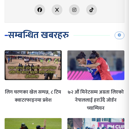
सम्बन्धित खबरहरु
लिग चरणका खेल सम्पन्न, ८ टिम
७२ औं मिनेटसम्म अग्रता लिएको
क्वाटरफाइनमा प्रवेश
नेपाललाई हराउँदै जोर्डन
च्याम्पियन