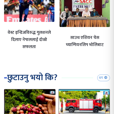
वेस्ट इन्डिजविरुद्ध गुलशनले
साउथ एशियन चेस
दिलाए नेपाललाई दोस्रो
च्याम्पियनसिप भोलिबाट
सफलता
छुटाउनु भयो कि?
थप