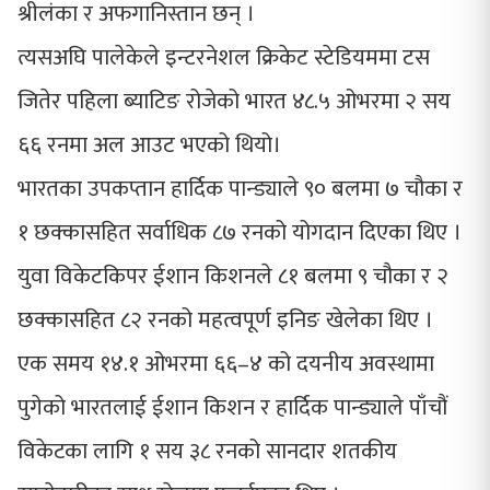
श्रीलंका र अफगानिस्तान छन् ।
त्यसअघि पालेकेले इन्टरनेशल क्रिकेट स्टेडियममा टस
जितेर पहिला ब्याटिङ रोजेको भारत ४८.५ ओभरमा २ सय
६६ रनमा अल आउट भएको थियो।
भारतका उपकप्तान हार्दिक पान्ड्याले ९० बलमा ७ चौका र
१ छक्कासहित सर्वाधिक ८७ रनको योगदान दिएका थिए ।
युवा विकेटकिपर ईशान किशनले ८१ बलमा ९ चौका र २
छक्कासहित ८२ रनको महत्वपूर्ण इनिङ खेलेका थिए ।
एक समय १४.१ ओभरमा ६६–४ को दयनीय अवस्थामा
पुगेको भारतलाई ईशान किशन र हार्दिक पान्ड्याले पाँचौं
विकेटका लागि १ सय ३८ रनको सानदार शतकीय