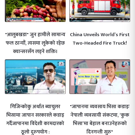
"आलुबखडा" जुन हामीले सामान्य
China Unveils World’s First
फल ठान्यौं, त्यसमा लुकेको रहेछ
Two-Headed Fire Truck!
क्यान्सरसँग लड्ने शक्ति।
गिजिन्कोकु अर्थात ब्याचुलर
"जापानमा व्यवसाय भिसा कडाइः
भिसामा जापान सरकारले कडाइ
नेपाली व्यवसायी संकटमा, ‘कुक
गर्दैजापानमा विदेशी कामदारको
भिसा’मा बेहाल बनाउनेहरुको
ठूलो दुरुपयोग :
दिनगन्ती सुरु"