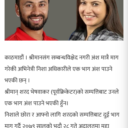
काठमाडौं । श्रीमानसंग सम्बन्धविक्षेद नगरी अंश मात्रै माग
गरेकी अभिनेत्री निशा अधिकारीले एक भाग अंश पाउने
भएकी छन् ।
श्रीमान् शरद भेषवाकर (पूर्वक्रिकेटर)को सम्पत्तिबाट उनले
एक भाग अंश पाउने भएकी हुँन।
निशाले छोरा र आफ्नो लागि शरदको सम्पत्तिबाट दुई भाग
माग गर्दै २०७९ सालको भदौ २८ गते अदालतमा मुद्दा