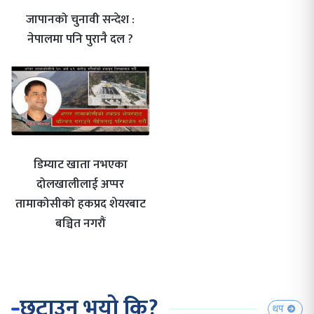
जापानको चुनावी सन्देश :
नेपालमा पनि पुरानै दल ?
डिम्याट खाता नभएका
दोलखालीलाई अप्पर
तामाकोसीको हकप्रद शेयरबाट
बञ्चित नगरौं
छुटाउनु भयो कि?
थप