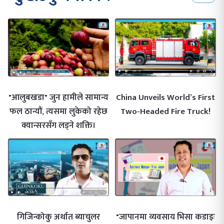
"आलुबखडा" जुन हामीले सामान्य
China Unveils World’s First
फल ठान्यौं, त्यसमा लुकेको रहेछ
Two-Headed Fire Truck!
क्यान्सरसँग लड्ने शक्ति।
गिजिन्कोकु अर्थात ब्याचुलर
"जापानमा व्यवसाय भिसा कडाइः