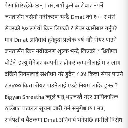
पैसा तिरिरहेकै छन् । तर, बर्षौ कुनै कारोबार नगर्ने
जनतासँग बर्सेनी नवीकरण भन्दै Dmat को १०० र मेरो
सेयरको ५० रूपैयाँ किन लिएको ? सेयर कारोबार गर्नुपरे
मात्र Dmat अनिवार्य हुनेहुदा प्रत्येक बर्ष थोरै सेयर पाउने
जनतासँग किन नवीकरण शुल्क भन्दै लिएको ? धितोपत्र
बोर्डले इस्यु मेनेजर कम्पनी र ब्रोकर कम्पनीलाई मात्र लाभ
देखिने नियमलाई संशोधन गरे हुदैन ? ३४ कित्ता सेयर पाउने
र ३४०० कित्ता सेयर पाउनेलाई एउटै नियम लादेर हुन्छ ?
Bigyan Shrestha ज्युले भन्नु भएजस्तै गरेर आधिकारिक
ठाउँबाट तत्काल सूचना जारी गर्न अनुरोध छ । नत्र,
सर्वपक्षीय बैठकमा Dmat अनिवार्य भनेपछि हामीले विरोध