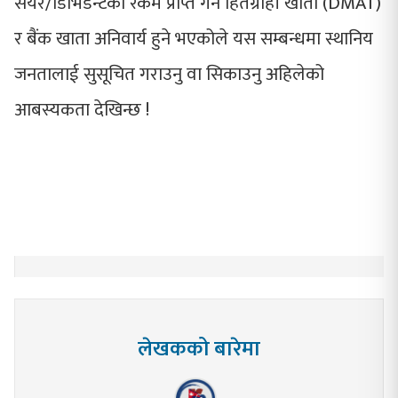
सेयर/डिभिडेन्टको रकम प्राप्त गर्न हितग्राही खाता (DMAT)
र बैंक खाता अनिवार्य हुने भएकोले यस सम्बन्धमा स्थानिय
जनतालाई सुसूचित गराउनु वा सिकाउनु अहिलेको
आबस्यकता देखिन्छ !
लेखकको बारेमा